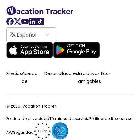
Español
Precios
Acerca
Desarrolladores
Iniciativas Eco-
de
amigables
© 2026.
Vacation Tracker
Política de privacidad
Términos de servicio
Política de Reembolso
APD
Seguridad