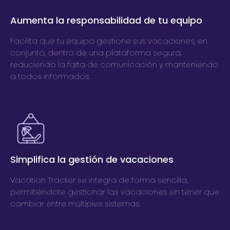
Aumenta la responsabilidad de tu equipo
Facilita que tu equipo gestione sus vacaciones, en
conjunto, dentro de una plataforma segura,
reduciendo la falta de comunicación y manteniendo
a todos informados.
Simplifica la gestión de vacaciones
Vacation Tracker se integra de forma sencilla,
permitiéndote gestionar las vacaciones sin tener que
cambiar entre múltiples sistemas.