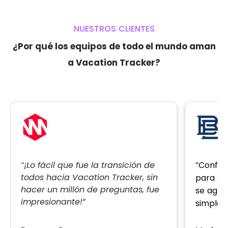
NUESTROS CLIENTES
¿Por qué los equipos de todo el mundo aman
a Vacation Tracker?
“Configú
“¡Lo fácil que fue la transición de
todos hacia Vacation Tracker, sin
para si
hacer un millón de preguntas, fue
se agre
impresionante!”
simplem