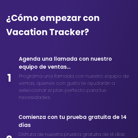
¿Cómo empezar con
Vacation Tracker?
Agenda una llamada con nuestro
equipo de ventas...
1
Programa una llamada con nuestro equipo de
ventas, quienes con gusto te ayudarán a
seleccionar el plan perfecto para tus
necesidades.
Comienza con tu prueba gratuita de 14
días
Disfruta de nuestra prueba gratuita de 14 días