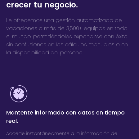
crecer tu negocio.
Le ofrecemos una gestión automatizada de
vacaciones a más de
3,500
+ equipos en todo
el mundo, permitiéndoles expandirse con éxito
sin confusiones en los cálculos manuales o en
la disponibilidad del personal.
Mantente informado con datos en tiempo
real.
Accede instantáneamente a la información de