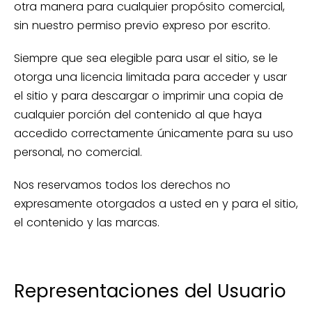
otra manera para cualquier propósito comercial,
sin nuestro permiso previo expreso por escrito.
Siempre que sea elegible para usar el sitio, se le
otorga una licencia limitada para acceder y usar
el sitio y para descargar o imprimir una copia de
cualquier porción del contenido al que haya
accedido correctamente únicamente para su uso
personal, no comercial.
Nos reservamos todos los derechos no
expresamente otorgados a usted en y para el sitio,
el contenido y las marcas.
Representaciones del Usuario