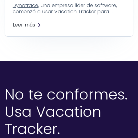
Dynatrace
, una empresa líder de software,
comenzó a usar Vacation Tracker para …
Leer más
No te conformes.
Usa Vacation
Tracker.