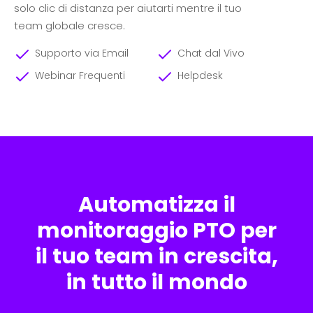
solo clic di distanza per aiutarti mentre il tuo
team globale cresce.
Supporto via Email
Chat dal Vivo
Webinar Frequenti
Helpdesk
Automatizza il
monitoraggio PTO per
il tuo team in crescita,
in tutto il mondo