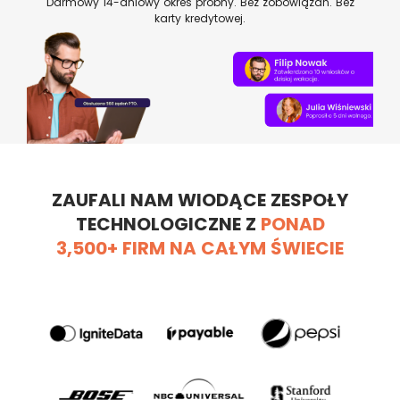
Darmowy 14-dniowy okres próbny. Bez zobowiązań. Bez
karty kredytowej.
ZAUFALI NAM WIODĄCE ZESPOŁY
TECHNOLOGICZNE Z
PONAD
3,500
+ FIRM NA CAŁYM ŚWIECIE