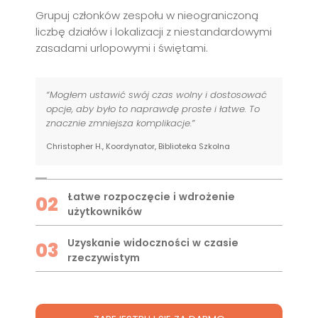
Grupuj członków zespołu w nieograniczoną
liczbę działów i lokalizacji z niestandardowymi
zasadami urlopowymi i świętami.
“Mogłem ustawić swój czas wolny i dostosować
opcje, aby było to naprawdę proste i łatwe. To
znacznie zmniejsza komplikacje.”
Christopher H., Koordynator, Biblioteka Szkolna
Łatwe rozpoczęcie i wdrożenie
02
użytkowników
Uzyskanie widoczności w czasie
03
rzeczywistym