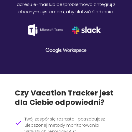
adresu e-mail lub bezproblemowo zintegruj z
obecnym systemem, aby ułatwić śledzenie.
Czy Vacation Tracker jest
dla Ciebie odpowiedni?
Twój zespół się rozrasta i potrzebujesz
ulepszonej metody monitorowania
wszystkich rekordów PTO.