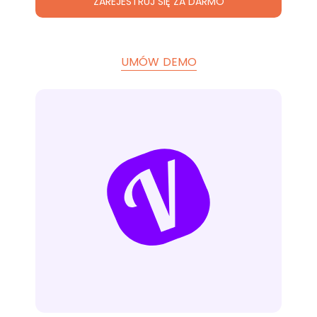
ZAREJESTRUJ SIĘ ZA DARMO
UMÓW DEMO