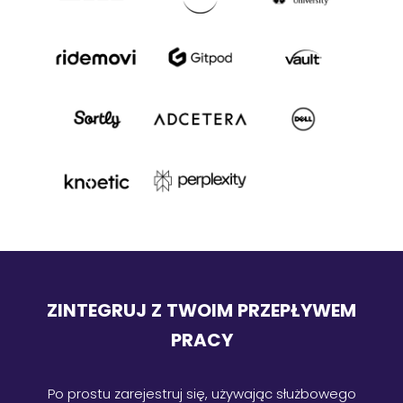
ZINTEGRUJ Z TWOIM PRZEPŁYWEM
PRACY
Po prostu zarejestruj się, używając służbowego