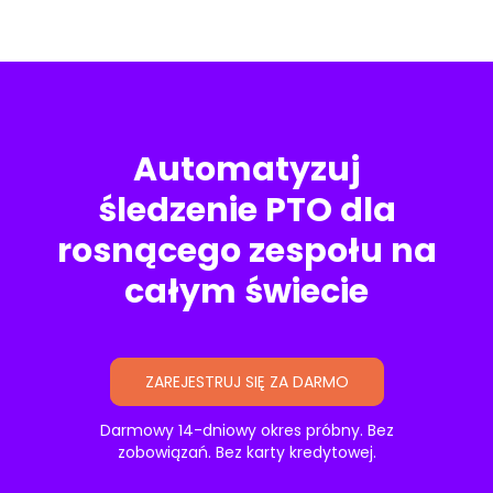
Automatyzuj
śledzenie PTO dla
rosnącego zespołu na
całym świecie
ZAREJESTRUJ SIĘ ZA DARMO
Darmowy 14-dniowy okres próbny. Bez
zobowiązań. Bez karty kredytowej.