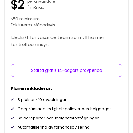
$
2
per användare
/
månad
$
50 minimum
Faktureras
Månadsvis
Idealiskt för växande team som vill ha mer
kontroll och insyn.
Starta gratis 14-dagars provperiod
Planen inkluderar:
3 platser ⋅ 10 avdelningar
Obegränsade ledighetspolicyer och helgdagar
Saldoreporter och ledighetsförfrågningar
Automatisering av förhandsavisering