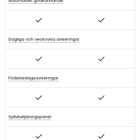
Automatiskt godkännande
Dagliga och veckovisa aviseringar
Födelsedagsaviseringar
Självbetjäningspanel