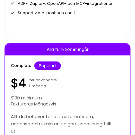
ADP-, Zapier-, OpenAPI- och MCP-integrationer
Support via e-post och chatt
Alla funktioner ingår
Complete
Populärt
$
4
per användare
/
månad
$
100 minimum
Faktureras
Månadsvis
Allt du behöver för att automatisera,
anpassa och skala er ledighetshantering fullt
ut.