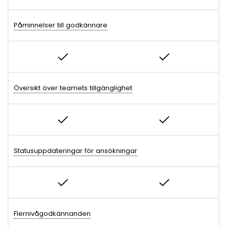
Påminnelser till godkännare
Översikt över teamets tillgänglighet
Statusuppdateringar för ansökningar
Flernivågodkännanden