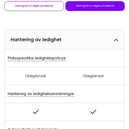
Starta gratis 14-dagars provperiod
Starta gratis 14-dagars provperiod
Hantering av ledighet
Platsspecifika ledighetspolicys
Obegränsat
Obegränsat
Hantering av ledighetsansökningar