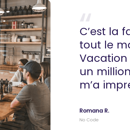
C’est la f
tout le m
Vacation
un millio
m’a impr
Romana R.
No Code