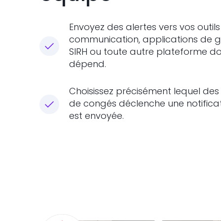
Envoyez des alertes vers vos outil
communication, applications de ge
SIRH ou toute autre plateforme do
dépend.
Choisissez précisément lequel des
de congés déclenche une notificati
est envoyée.