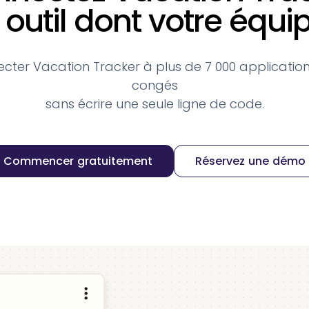
outil dont votre équ
cter Vacation Tracker à plus de 7 000 application
congés
sans écrire une seule ligne de code.
Commencer gratuitement
Réservez une démo