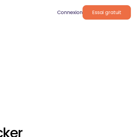
Connexion
Essai gratuit
cker