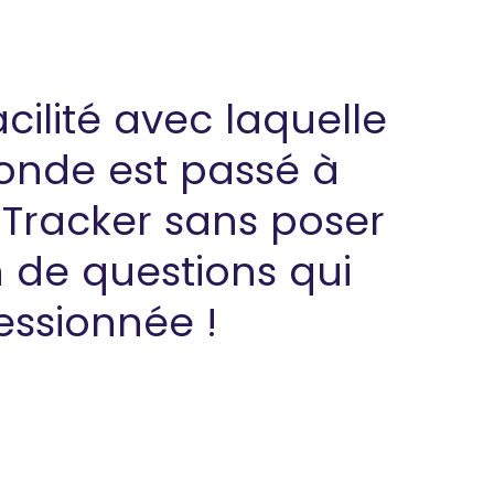
acilité avec laquelle
onde est passé à
 Tracker sans poser
n de questions qui
essionnée !