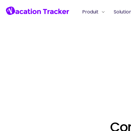
Produit
Solutio
Con