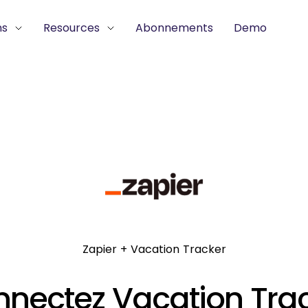
ns
Resources
Abonnements
Demo
Zapier + Vacation Tracker
nectez Vacation Tra