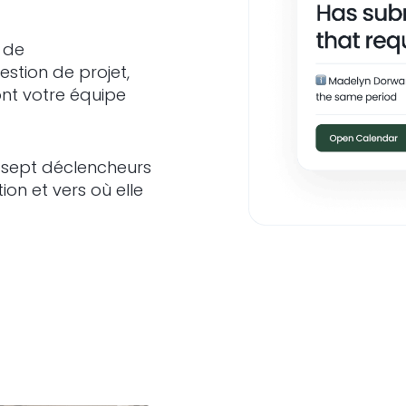
s de
stion de projet,
nt votre équipe
 sept déclencheurs
on et vers où elle