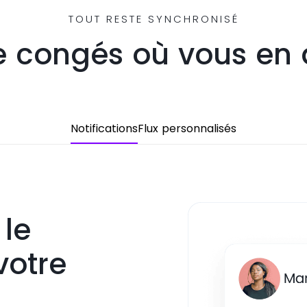
TOUT RESTE SYNCHRONISÉ
 congés où vous en 
Notifications
Flux personnalisés
 le
votre