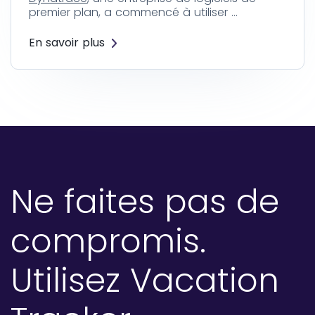
premier plan, a commencé à utiliser …
En savoir plus
Ne faites pas de
compromis.
Utilisez Vacation