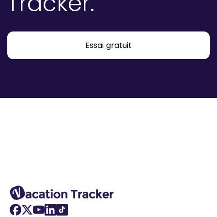
Tracker.
Essai gratuit