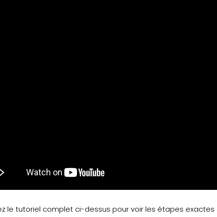
 le tutoriel complet ci-dessus pour voir les étapes exactes 