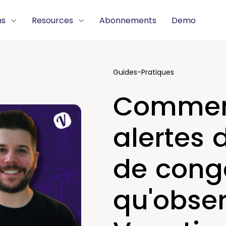
ns
Resources
Abonnements
Demo
Guides-Pratiques
Comment
alertes 
de cong
qu'obse