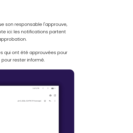
e son responsable l'approuve,
 ici: les notifications partent
approbation.
tes qui ont été approuvées pour
 pour rester informé.