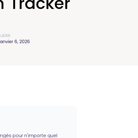
n Tracker
ublié
anvier 6, 2026
ongés pour n'importe quel