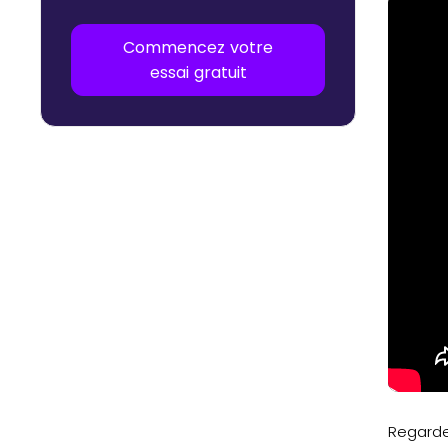
Commencez votre
essai gratuit
Regardez