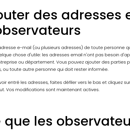
outer des adresses 
observateurs
'adresse e-mail (ou plusieurs adresses) de toute personne qu
elque chose d'utile: les adresses email n'ont pas besoin d'
ntreprise ou département. Vous pouvez ajouter des parties 
s, ou toute autre personne qui doit rester informée.
oir entré les adresses, faites défiler vers le bas et cliquez su
ut. Vos modifications sont maintenant actives.
 que les observateu