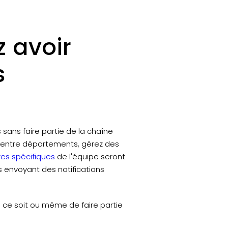
z avoir
s
 sans faire partie de la chaîne
 entre départements, gérez des
s spécifiques
de l'équipe seront
 envoyant des notifications
e ce soit ou même de faire partie