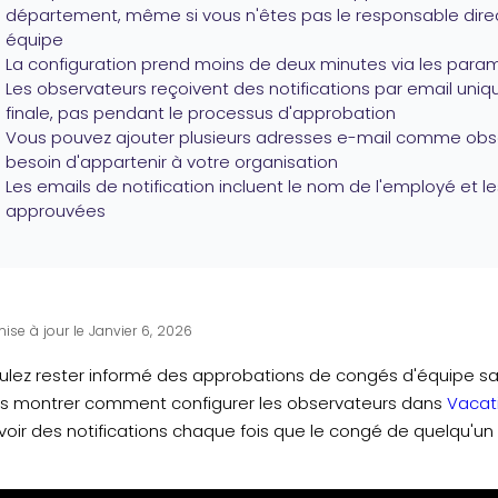
département, même si vous n'êtes pas le responsable dir
équipe
La configuration prend moins de deux minutes via les par
Les observateurs reçoivent des notifications par email uni
finale, pas pendant le processus d'approbation
Vous pouvez ajouter plusieurs adresses e-mail comme obser
besoin d'appartenir à votre organisation
Les emails de notification incluent le nom de l'employé et 
approuvées
ise à jour le Janvier 6, 2026
ulez rester informé des approbations de congés d'équipe san
us montrer comment configurer les observateurs dans
Vacat
oir des notifications chaque fois que le congé de quelqu'un o