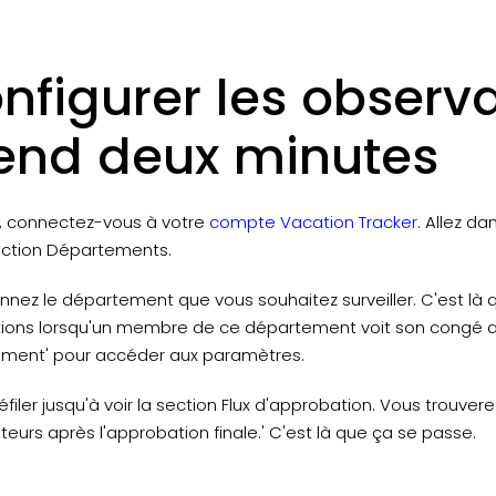
nfigurer les observ
end deux minutes
, connectez-vous à votre
compte Vacation Tracker
. Allez d
section Départements.
nnez le département que vous souhaitez surveiller. C'est là
ations lorsqu'un membre de ce département voit son congé app
ment' pour accéder aux paramètres.
éfiler jusqu'à voir la section Flux d'approbation. Vous trouverez
eurs après l'approbation finale.' C'est là que ça se passe.