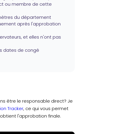
ect ou membre de cette
amètres du département
quement après l'approbation
vateurs, et elles n'ont pas
les dates de congé
s être le responsable direct? Je
ion Tracker
, ce qui vous permet
btient l'approbation finale.