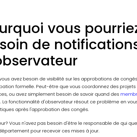
urquoi vous pourrie
soin de notification
observateur
 vous avez besoin de visibilité sur les approbations de congés
bation formelle. Peut-être que vous coordonnez des projets
ces, ou avez simplement besoin de savoir quand des
membre
. La fonctionnalité d'observateur résout ce problème en vous
iques après l'approbation des congés.
eur? Vous n'avez pas besoin d'être le responsable de qui qu
département pour recevoir ces mises à jour.