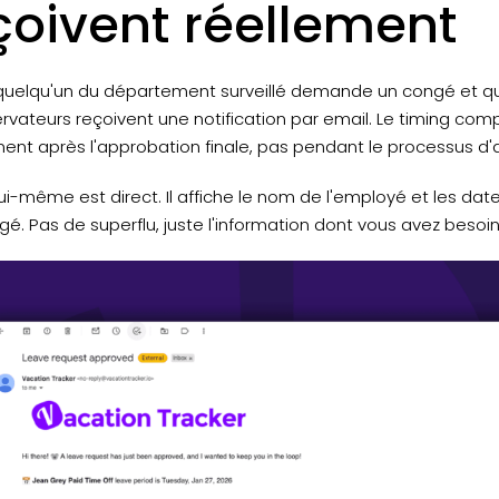
çoivent réellement
uelqu'un du département surveillé demande un congé et qu
rvateurs reçoivent une notification par email. Le timing compte
ent après l'approbation finale, pas pendant le processus d'
lui-même est direct. Il affiche le nom de l'employé et les da
é. Pas de superflu, juste l'information dont vous avez besoin