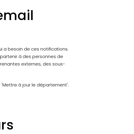
email
i a besoin de ces notifications.
appartenir à des personnes de
prenantes externes, des sous-
r 'Mettre à jour le département'.
rs