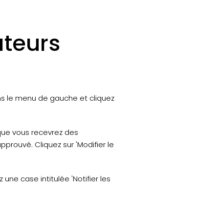
ateurs
ans le menu de gauche et cliquez
 que vous recevrez des
rouvé. Cliquez sur 'Modifier le
 une case intitulée 'Notifier les