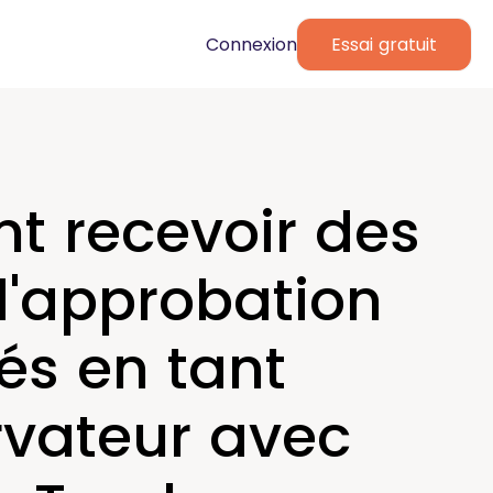
Connexion
Essai gratuit
 recevoir des
d'approbation
és en tant
rvateur avec