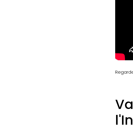
Regarde
Va
l'