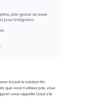
plète, plan gratuit de base
) pour l'intégration
nes
.
voir trouvé la solution RH
s que vous n'utilisez pas, vous
ort vous rappelle (sauf s'ils