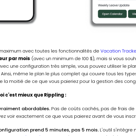
 maximum avec toutes les fonctionnalités de
Vacation Tracke
teur par mois
(avec un minimum de 100 $), mais si vous souha
ec une configuration très simple, vous pouvez utiliser le plan
e. Ainsi, même le plan le plus complet qui couvre tous les ty
 la moitié de ce que vous paieriez pour la gestion des congé
i c'est mieux que Rippling :
 vraiment abordables.
Pas de coûts cachés, pas de frais de 
ez voir exactement ce que vous paierez avant de vous inscri
onfiguration prend 5 minutes, pas 5 mois.
L'outil s'intègr