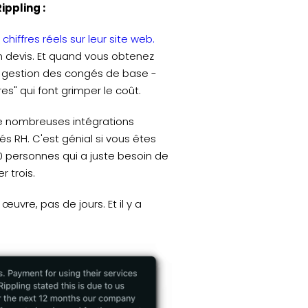
ippling :
hiffres réels sur leur site web.
n devis. Et quand vous obtenez
la gestion des congés de base -
s" qui font grimper le coût.
de nombreuses intégrations
és RH. C'est génial si vous êtes
0 personnes qui a juste besoin de
r trois.
uvre, pas de jours. Et il y a