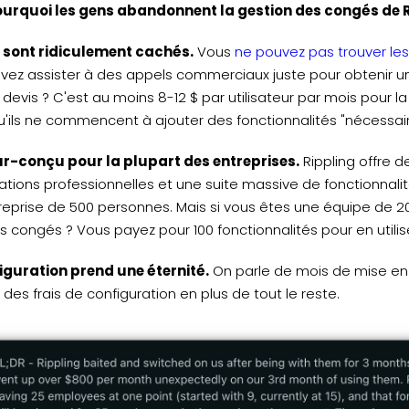
ourquoi les gens abandonnent la gestion des congés de R
x sont ridiculement cachés.
Vous
ne pouvez pas trouver les c
vez assister à des appels commerciaux juste pour obtenir u
 devis ? C'est au moins 8-12 $ par utilisateur par mois pour 
'ils ne commencent à ajouter des fonctionnalités "nécessaire
ur-conçu pour la plupart des entreprises.
Rippling offre 
ations professionnelles et une suite massive de fonctionnalit
reprise de 500 personnes. Mais si vous êtes une équipe de 2
es congés ? Vous payez pour 100 fonctionnalités pour en utilise
iguration prend une éternité.
On parle de mois de mise en œ
des frais de configuration en plus de tout le reste.