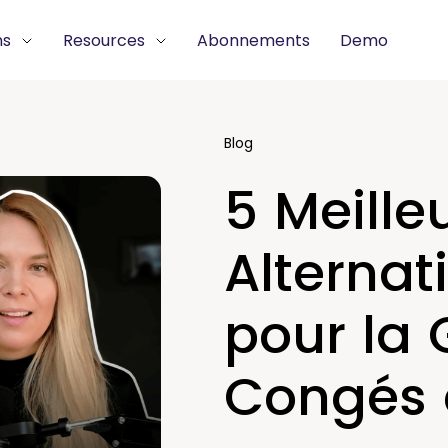
ns
Resources
Abonnements
Demo
Blog
5 Meille
Alternat
pour la 
Congés 