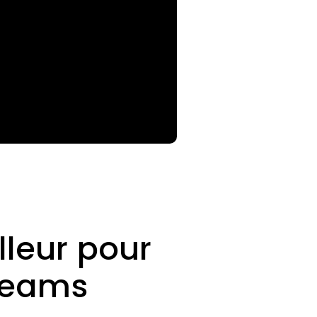
lleur pour
 Teams