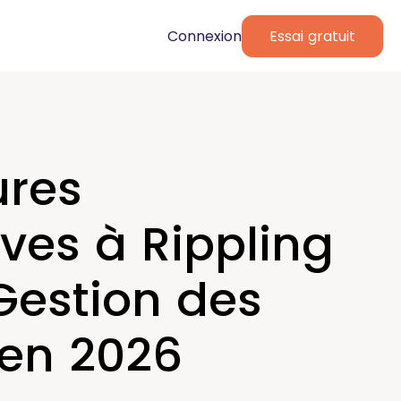
Connexion
Essai gratuit
ures
ives à Rippling
Gestion des
en 2026