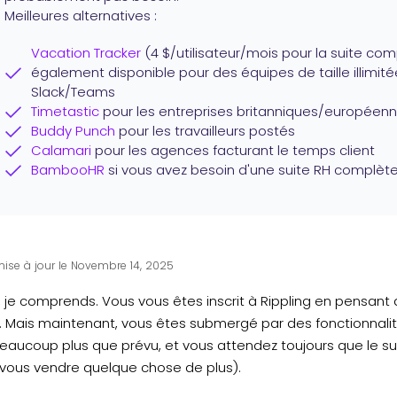
Meilleures alternatives :
Vacation Tracker
(4 $/utilisateur/mois pour la suite com
également disponible pour des équipes de taille illimitée
Slack/Teams
Timetastic
pour les entreprises britanniques/européen
Buddy Punch
pour les travailleurs postés
Calamari
pour les agences facturant le temps client
BambooHR
si vous avez besoin d'une suite RH complète
mise à jour le Novembre 14, 2025
 je comprends. Vous vous êtes inscrit à Rippling en pensant a
. Mais maintenant, vous êtes submergé par des fonctionnalité
aucoup plus que prévu, et vous attendez toujours que le supp
 vous vendre quelque chose de plus).