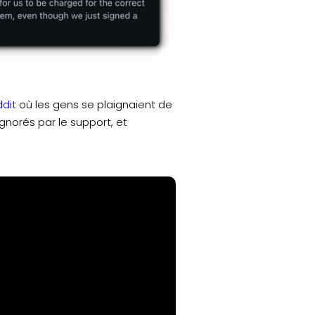
dit
où les gens se plaignaient de
gnorés par le support, et
.