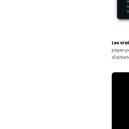
Les vrai
payer po
d'achet