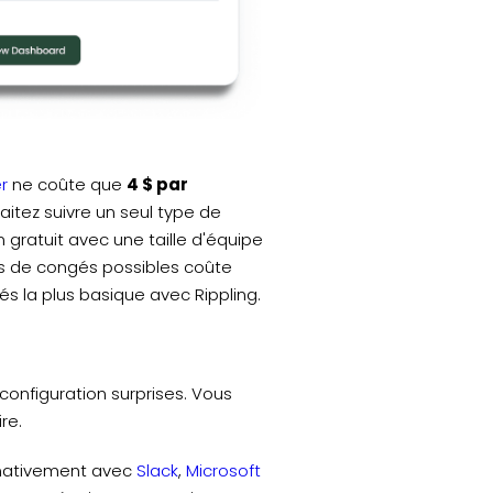
r
ne coûte que
4 $ par
itez suivre un seul type de
 gratuit avec une taille d'équipe
pes de congés possibles coûte
s la plus basique avec Rippling.
configuration surprises. Vous
re.
e nativement avec
Slack
,
Microsoft